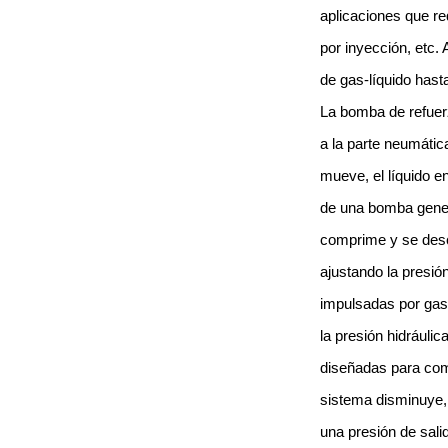
aplicaciones que re
por inyección, etc.
de gas-líquido hast
La bomba de refuerz
a la parte neumátic
mueve, el líquido e
de una bomba genera
comprime y se desca
ajustando la presió
impulsadas por gas,
la presión hidráuli
diseñadas para com
sistema disminuye,
una presión de sali