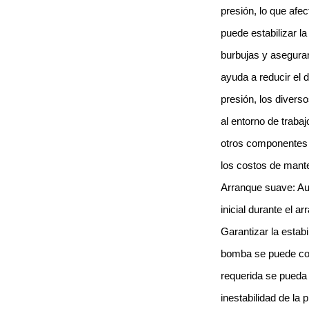
presión, lo que afe
puede estabilizar l
burbujas y aseguran
ayuda a reducir el 
presión, los divers
al entorno de trabaj
otros componentes c
los costos de mante
Arranque suave: Au
inicial durante el 
Garantizar la estabi
bomba se puede comp
requerida se pueda 
inestabilidad de la 