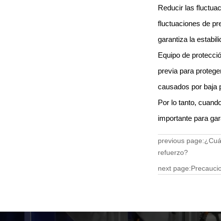
Reducir las fluctua
fluctuaciones de pr
garantiza la estabil
Equipo de protecció
previa para proteg
causados por baja p
Por lo tanto, cuand
importante para gar
previous page:
¿Cuál
refuerzo?
next page:
Precaucio