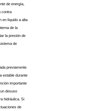
nte de energía,
n contra
 en líquido a alta
nterna de la
tar la presión de
 sistema de
izada previamente
a estable durante
función importante
e un desuso
a hidráulica. Si
ctuaciones de