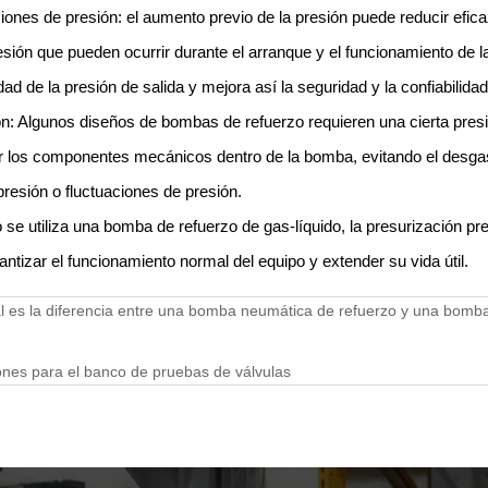
ciones de presión: el aumento previo de la presión puede reducir efic
esión que pueden ocurrir durante el arranque y el funcionamiento de 
idad de la presión de salida y mejora así la seguridad y la confiabilida
n: Algunos diseños de bombas de refuerzo requieren una cierta pres
er los componentes mecánicos dentro de la bomba, evitando el desga
resión o fluctuaciones de presión.
o se utiliza una bomba de refuerzo de gas-líquido, la presurización pr
antizar el funcionamiento normal del equipo y extender su vida útil.
 es la diferencia entre una bomba neumática de refuerzo y una bomba
nes para el banco de pruebas de válvulas