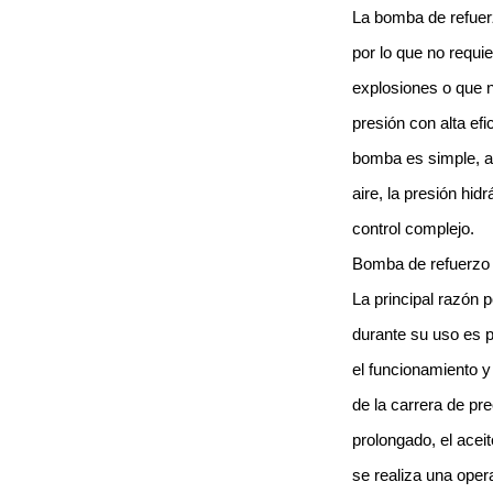
La bomba de refuerz
por lo que no requi
explosiones o que n
presión con alta efi
bomba es simple, al
aire, la presión hid
control complejo.
Bomba de refuerzo 
La principal razón 
durante su uso es p
el funcionamiento y 
de la carrera de pre
prolongado, el acei
se realiza una oper