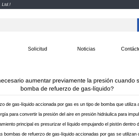
 Ltd.!
Solicitud
Noticias
Contáct
ecesario aumentar previamente la presión cuando se
bomba de refuerzo de gas-líquido?
o de gas-líquido accionada por gas es un tipo de bomba que utiliza 
ía para convertir la presión del aire en presión hidráulica para impul
namiento principal es presurizar el líquido empujando el pistón dentro
as bombas de refuerzo de gas-líquido accionadas por gas se utiliza