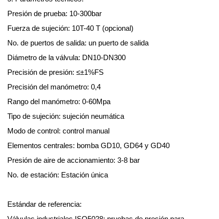
Presión de prueba: 10-300bar
Fuerza de sujeción: 10T-40 T (opcional)
No. de puertos de salida: un puerto de salida
Diámetro de la válvula: DN10-DN300
Precisión de presión: ≤±1%FS
Precisión del manómetro: 0,4
Rango del manómetro: 0-60Mpa
Tipo de sujeción: sujeción neumática
Modo de control: control manual
Elementos centrales: bomba GD10, GD64 y GD40
Presión de aire de accionamiento: 3-8 bar
No. de estación: Estación única
Estándar de referencia:
Válvulas industriales ISO5028: pruebas de presión para