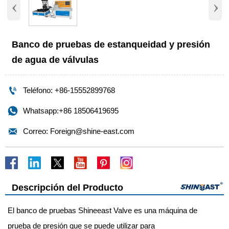
‹
›
Banco de pruebas de estanqueidad y presión
de agua de válvulas

Teléfono: +86-15552899768

Whatsapp:+86 18506419695

Correo: Foreign@shine-east.com
Descripción del Producto
El banco de pruebas Shineeast Valve es una máquina de
prueba de presión que se puede utilizar para