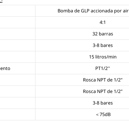
:
Bomba de GLP accionada por air
4:1
32 barras
3-8 bares
15 litros/min
iento
PT1/2''
Rosca NPT de 1/2"
Rosca NPT de 1/2"
3-8 bares
＜75dB