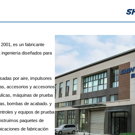
2001, es un fabricante
a ingeniería diseñados para
adas por aire, impulsores
las, accesorios y accesorios
ulicas, máquinas de prueba
rías, bombas de acabado. y
ontroles y equipos de prueba
nstruimos paquetes de
icaciones de fabricación