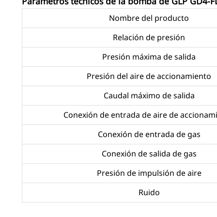
Parámetros técnicos de la bomba de GLP GD4-FL
Nombre del producto
Relación de presión
Presión máxima de salida
Presión del aire de accionamiento
Caudal máximo de salida
Conexión de entrada de aire de accionam
Conexión de entrada de gas
Conexión de salida de gas
Presión de impulsión de aire
Ruido