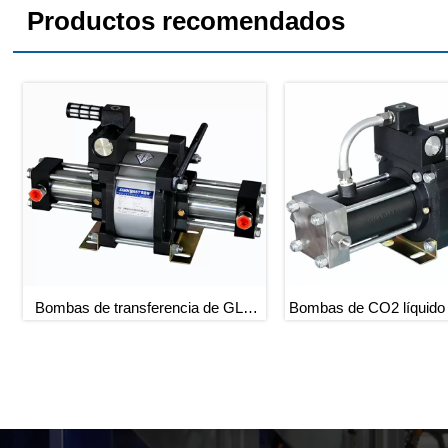
Productos recomendados
Bombas de transferencia de GLP
Bombas de CO2 líquido
accionadas por aire
por aire