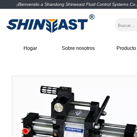
¡Bienvenido a Shandong Shineeast Fluid Control Systems Co.,
Hogar
Sobre nosotros
Producto