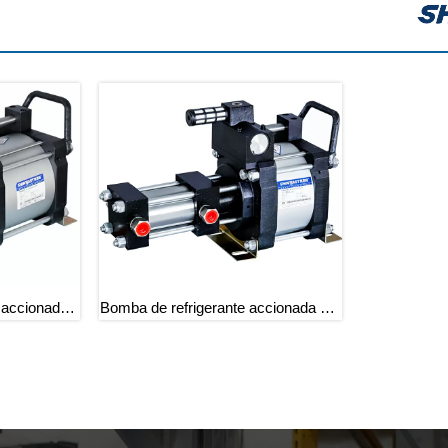
 accionadas
Bomba de refrigerante accionada por
aire