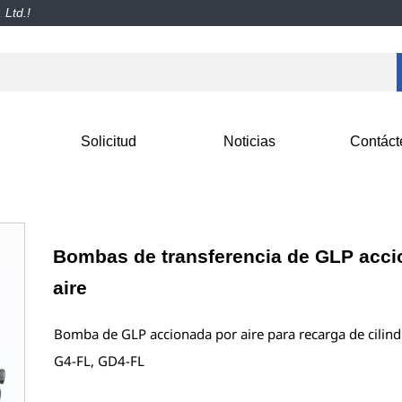
 Ltd.!
Solicitud
Noticias
Contáct
Bombas de transferencia de GLP acci
aire
Bomba de GLP accionada por aire para recarga de cilin
G4-FL, GD4-FL