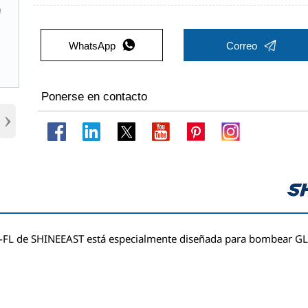


WhatsApp
Correo
Ponerse en contacto
›
FL de SHINEEAST está especialmente diseñada para bombear GLP 