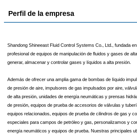
Perfil de la empresa
Shandong Shineeast Fluid Control Systems Co., Ltd., fundada en 
profesional de equipos de manipulación de fluidos y gases de alt
generar, almacenar y controlar gases y líquidos a alta presión.
Además de ofrecer una amplia gama de bombas de líquido impuls
de presión de aire, impulsores de gas impulsados por aire, válvu
de alta presión, unidades de energía neumáticas y prensas hidrá
de presión, equipos de prueba de accesorios de válvulas y tube
equipos relacionados, equipos de prueba de cilindros de gas y c
especiales para campos de petróleo y gas, personalizamos y co
energía neumáticos y equipos de prueba. Nuestras principales ub