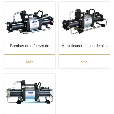
Bombas de refuerzo de
Amplificador de gas de alta
presión de gas STD
presión STT
Más
Más