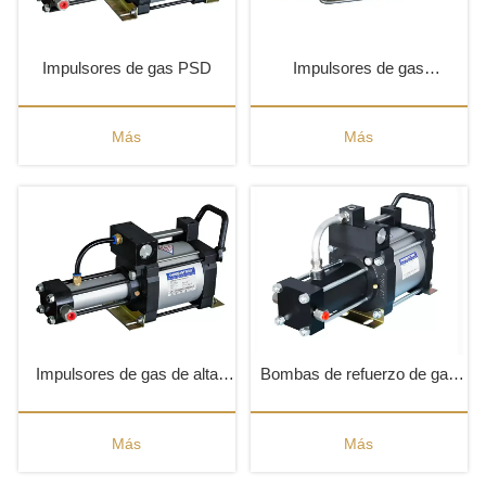
Impulsores de gas PSD
Impulsores de gas
accionados por aire PST
Más
Más
Impulsores de gas de alta
Bombas de refuerzo de gas
presión PSA
STA
Más
Más